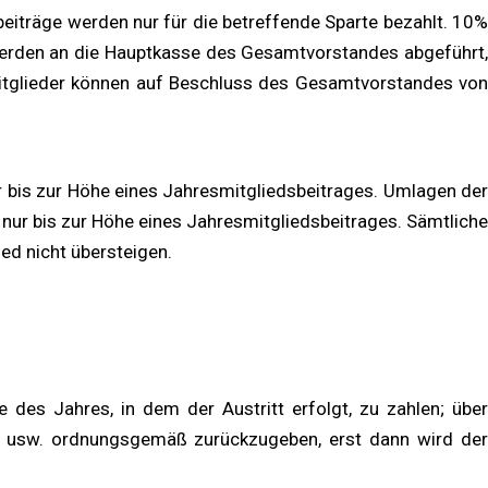
iträge werden nur für die betreffende Sparte bezahlt. 10%
erden an die Hauptkasse des Gesamtvorstandes abgeführt,
nmitglieder können auf Beschluss des Gesamtvorstandes von
 bis zur Höhe eines Jahresmitgliedsbeitrages. Umlagen der
ur bis zur Höhe eines Jahresmitgliedsbeitrages. Sämtliche
d nicht übersteigen.
e des Jahres, in dem der Austritt erfolgt, zu zahlen; über
en usw. ordnungsgemäß zurückzugeben, erst dann wird der