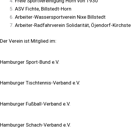
Freie Sportvereinigung Horn von 1930
ASV Fichte, Billstedt-Horn
Arbeiter-Wassersportverein Nixe Billstedt
Arbeiter-Radfahrverein Solidarität, Öjendorf-Kirchst
Der Verein ist Mitglied im:
Hamburger Sport-Bund e.V.
Hamburger Tischtennis-Verband e.V.
Hamburger Fußball-Verband e.V.
Hamburger Schach-Verband e.V.