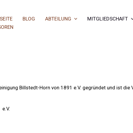
SEITE
BLOG
ABTEILUNG
MITGLIEDSCHAFT
SOREN
igung Billstedt-Horn von 1891 e.V. gegründet und ist die 
 e.V.