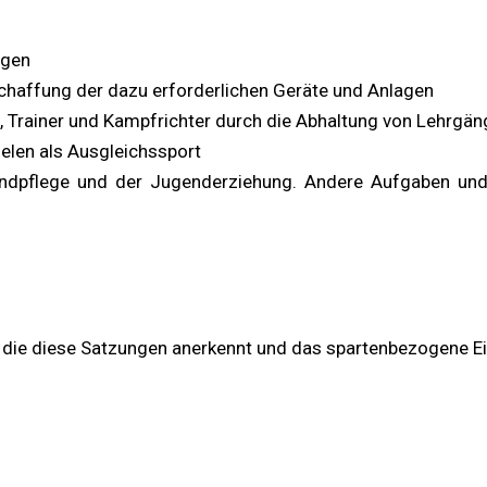
ngen
haffung der dazu erforderlichen Geräte und Anlagen
te, Trainer und Kampfrichter durch die Abhaltung von Lehr
elen als Ausgleichssport
dpflege und der Jugenderziehung. Andere Aufgaben und B
, die diese Satzungen anerkennt und das spartenbezogene Ein