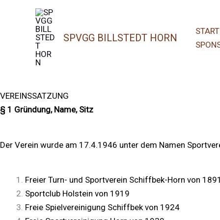
Zum
Inhalt
START
springen
SPVGG BILLSTEDT HORN
SPON
VEREINSSATZUNG
§ 1 Gründung, Name, Sitz
Der Verein wurde am 17.4.1946 unter dem Namen Sportverein
Freier Turn- und Sportverein Schiffbek-Horn von 1891
Sportclub Holstein von 1919
Freie Spielvereinigung Schiffbek von 1924