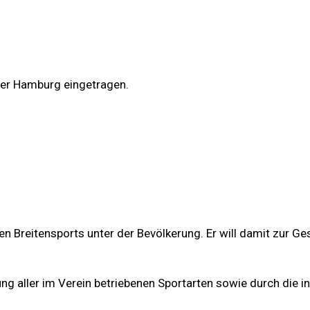
ster Hamburg eingetragen.
en Breitensports unter der Bevölkerung. Er will damit zur G
g aller im Verein betriebenen Sportarten sowie durch die in