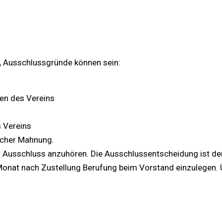
, Ausschlussgründe können sein:
en des Vereins
s Vereins
licher Mahnung.
m Ausschluss anzuhören. Die Ausschlussentscheidung ist de
m Monat nach Zustellung Berufung beim Vorstand einzulegen.