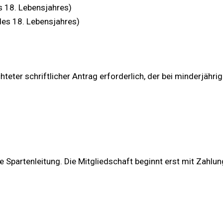
s 18. Lebensjahres)
des 18. Lebensjahres)
chteter schriftlicher Antrag erforderlich, der bei minderjä
 Spartenleitung. Die Mitgliedschaft beginnt erst mit Zahlun