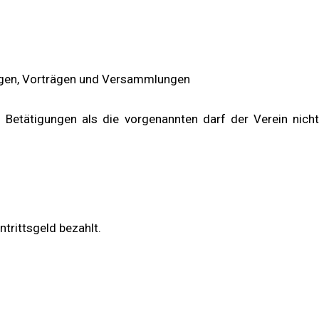
gängen, Vorträgen und Versammlungen
etätigungen als die vorgenannten darf der Verein nicht
trittsgeld bezahlt.