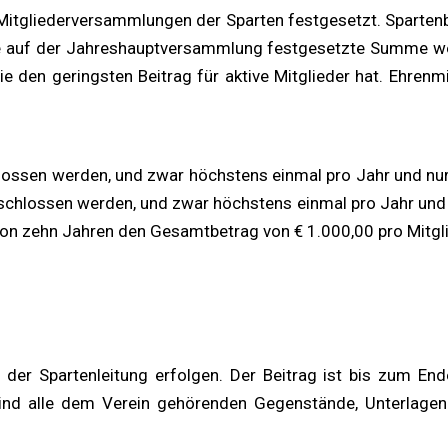
itgliederversammlungen der Sparten festgesetzt. Spartenbe
ine auf der Jahreshauptversammlung festgesetzte Summe w
ie den geringsten Beitrag für aktive Mitglieder hat. Ehre
ossen werden, und zwar höchstens einmal pro Jahr und nur
chlossen werden, und zwar höchstens einmal pro Jahr und n
zehn Jahren den Gesamtbetrag von € 1.000,00 pro Mitglie
i der Spartenleitung erfolgen. Der Beitrag ist bis zum End
 sind alle dem Verein gehörenden Gegenstände, Unterlag