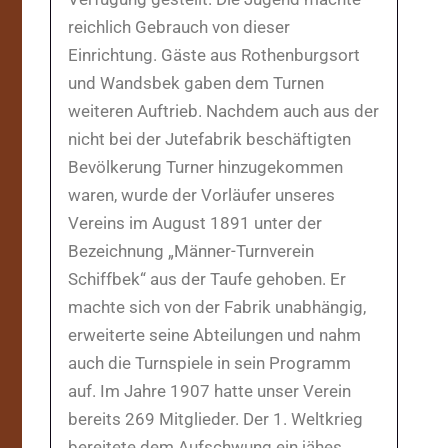
reichlich Gebrauch von dieser
Einrichtung. Gäste aus Rothenburgsort
und Wandsbek gaben dem Turnen
weiteren Auftrieb. Nachdem auch aus der
nicht bei der Jutefabrik beschäftigten
Bevölkerung Turner hinzugekommen
waren, wurde der Vorläufer unseres
Vereins im August 1891 unter der
Bezeichnung „Männer-Turnverein
Schiffbek“ aus der Taufe gehoben. Er
machte sich von der Fabrik unabhängig,
erweiterte seine Abteilungen und nahm
auch die Turnspiele in sein Programm
auf. Im Jahre 1907 hatte unser Verein
bereits 269 Mitglieder. Der 1. Weltkrieg
bereitete dem Aufschwung ein jähes