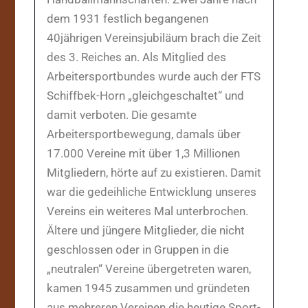
dem 1931 festlich begangenen
40jährigen Vereinsjubiläum brach die Zeit
des 3. Reiches an. Als Mitglied des
Arbeitersportbundes wurde auch der FTS
Schiffbek-Horn „gleichgeschaltet“ und
damit verboten. Die gesamte
Arbeitersportbewegung, damals über
17.000 Vereine mit über 1,3 Millionen
Mitgliedern, hörte auf zu existieren. Damit
war die gedeihliche Entwicklung unseres
Vereins ein weiteres Mal unterbrochen.
Ältere und jüngere Mitglieder, die nicht
geschlossen oder in Gruppen in die
„neutralen“ Vereine übergetreten waren,
kamen 1945 zusammen und gründeten
aus mehreren Vereinen die heutige Sport-