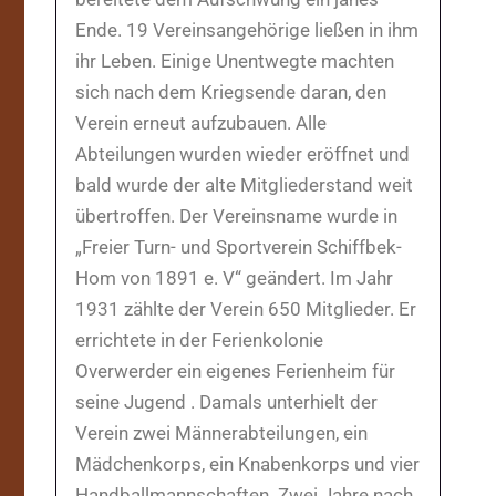
Ende. 19 Vereinsangehörige ließen in ihm
ihr Leben. Einige Unentwegte machten
sich nach dem Kriegsende daran, den
Verein erneut aufzubauen. Alle
Abteilungen wurden wieder eröffnet und
bald wurde der alte Mitgliederstand weit
übertroffen. Der Vereinsname wurde in
„Freier Turn- und Sportverein Schiffbek-
Hom von 1891 e. V“ geändert. Im Jahr
1931 zählte der Verein 650 Mitglieder. Er
errichtete in der Ferienkolonie
Overwerder ein eigenes Ferienheim für
seine Jugend . Damals unterhielt der
Verein zwei Männerabteilungen, ein
Mädchenkorps, ein Knabenkorps und vier
Handballmannschaften. Zwei Jahre nach