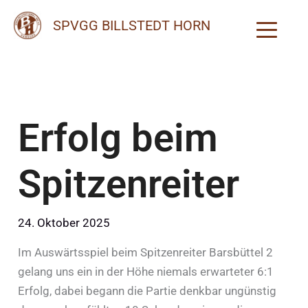
Zum
SPVGG BILLSTEDT HORN
Inhalt
springen
Erfolg beim
Spitzenreiter
24. Oktober 2025
Im Auswärtsspiel beim Spitzenreiter Barsbüttel 2
gelang uns ein in der Höhe niemals erwarteter 6:1
Erfolg, dabei begann die Partie denkbar ungünstig