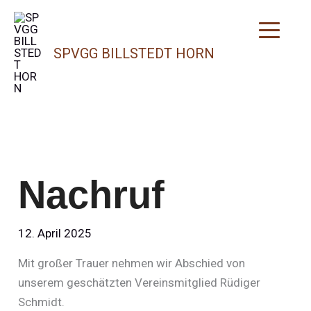
Zum
Inhalt
springen
SPVGG BILLSTEDT HORN
Nachruf
12. April 2025
Mit großer Trauer nehmen wir Abschied von
unserem geschätzten Vereinsmitglied Rüdiger
Schmidt.