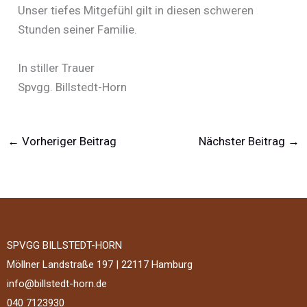
Unser tiefes Mitgefühl gilt in diesen schweren
Stunden seiner Familie.
In stiller Trauer
Spvgg. Billstedt-Horn
←
Vorheriger Beitrag
Nächster Beitrag
→
SPVGG BILLSTEDT-HORN
Möllner Landstraße 197 | 22117 Hamburg
info@billstedt-horn.de
040 7123930