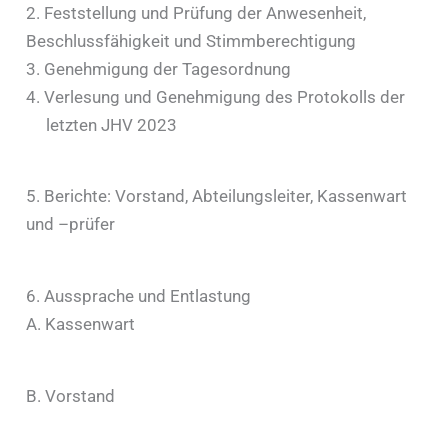
2.
Feststellung und Prüfung der Anwesenhei
t,
Beschlus
sfähigkeit
und Stimmberechtigung
3.
Genehmigung der Tagesordnung
4.
Verlesung und Genehmigung des Protokolls de
r
letzten JHV 202
3
5.
Berichte: Vorstand, Abteilungsleiter, Kassenwart
und –
prüfer
6.
Aussprache und Entlastung
A. Kassenwart
B. Vorstand