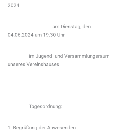
202
4
am
Dienstag
, den
0
4.06.2024
um 19.30 Uhr
im Jugend- und Versammlungsraum
unseres Vereinshauses
Tagesordnung:
1.
Begrüßung der Anwesenden