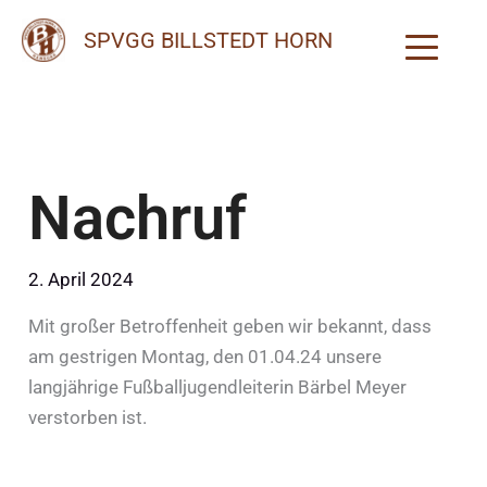
Zum
SPVGG BILLSTEDT HORN
Inhalt
springen
Nachruf
2. April 2024
Mit großer Betroffenheit geben wir bekannt, dass
am gestrigen Montag, den 01.04.24 unsere
langjährige Fußballjugendleiterin Bärbel Meyer
verstorben ist.